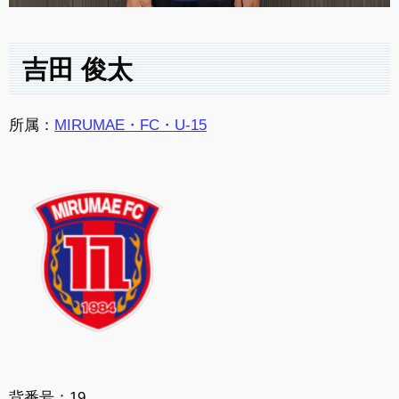
吉田 俊太
所属：
MIRUMAE・FC・U-15
背番号：19