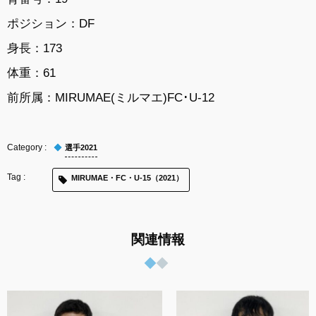
ポジション：DF
身長：173
体重：61
前所属：MIRUMAE(ミルマエ)FC･U-12
選手2021
MIRUMAE・FC・U-15（2021）
関連情報