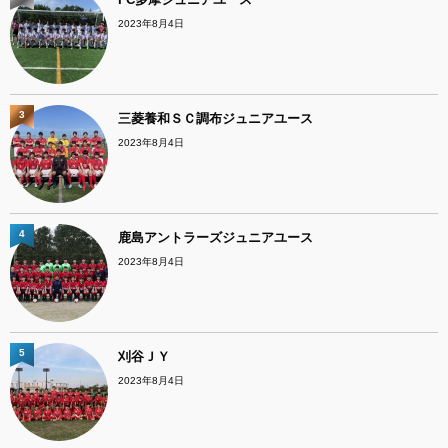
2023年8月4日
3
三菱養和ＳＣ調布ジュニアユース
2023年8月4日
4
鹿島アントラーズジュニアユース
2023年8月4日
5
刈谷ＪＹ
2023年8月4日