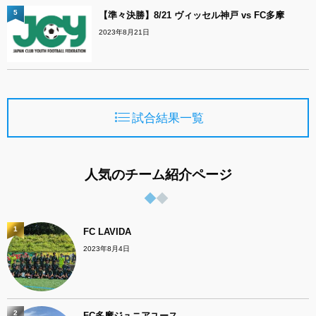
5
【準々決勝】8/21 ヴィッセル神戸 vs FC多摩
2023年8月21日
試合結果一覧
人気のチーム紹介ページ
1
FC LAVIDA
2023年8月4日
2
FC多摩ジュニアユース