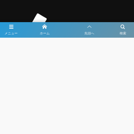
メニュー
ホーム
先頭へ
検索
大会メディア協力社として
大会価値向上を目指し
大会を盛り上げます
大会HP制作・運営
LIVE・ハイライト配信